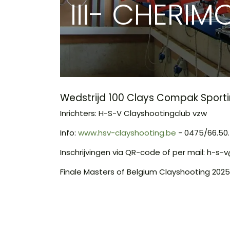
III- CHERIM
Wedstrijd 100 Clays Compak Sport
Inrichters: H-S-V Clayshootingclub vzw
Info:
www.hsv-clayshooting.be
- 0475/66.50
Inschrijvingen via QR-code of per mail: h-s
Finale Masters of Belgium Clayshooting 2025