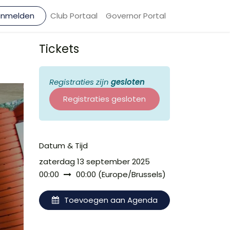
anmelden
Club Portaal
Governor Portal
Tickets
Registraties zijn
gesloten
Registraties gesloten
Datum & Tijd
zaterdag 13 september 2025
00:00
00:00
(
Europe/Brussels
)
Toevoegen aan Agenda